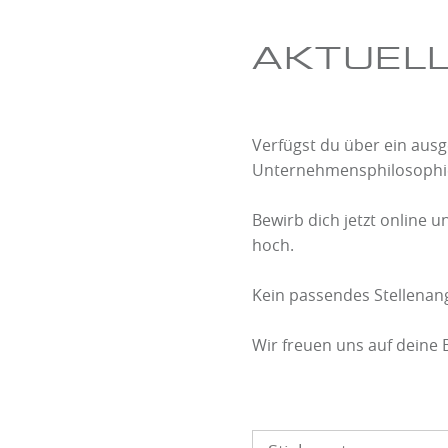
AKTUEL
Verfügst du über ein ausg
Unternehmensphilosophie 
Bewirb dich jetzt online
hoch.
Kein passendes Stellena
Wir freuen uns auf deine