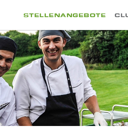
STELLENANGEBOTE
CL