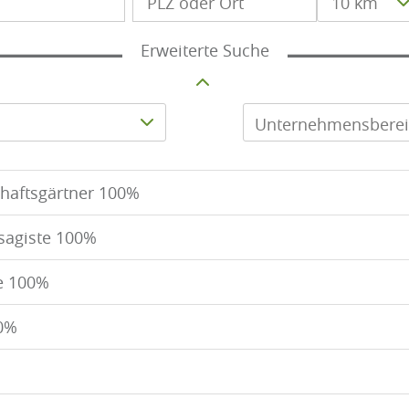
10 km
Erweiterte Suche
Unternehmensbere
haftsgärtner 100%
ysagiste 100%
e 100%
00%