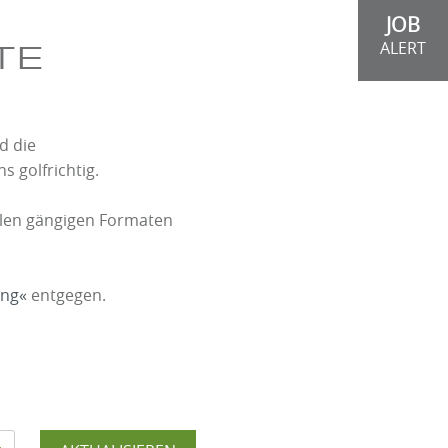
JOB
ALERT
TE
d die
 golfrichtig.
llen gängigen Formaten
ung
entgegen.