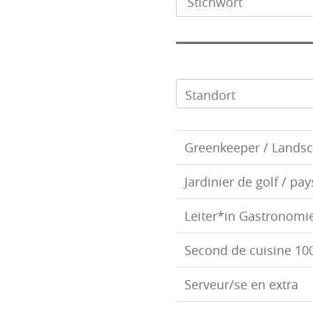
Standort
Greenkeeper / Landsc
Jardinier de golf / pa
Leiter*in Gastronomi
Second de cuisine 1
Serveur/se en extra