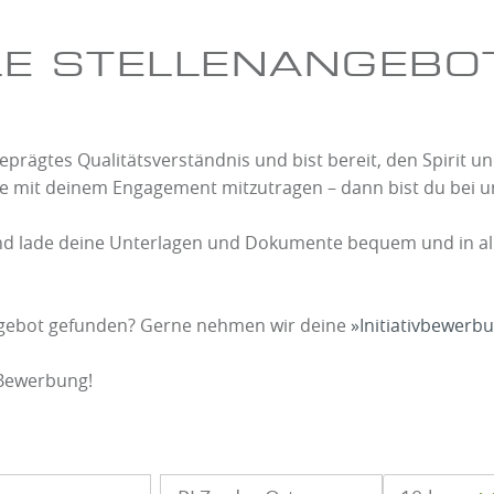
LE STELLENANGEBO
eprägtes Qualitätsverständnis und bist bereit, den Spirit un
mit deinem Engagement mitzutragen – dann bist du bei uns
 und lade deine Unterlagen und Dokumente bequem und in a
ngebot gefunden? Gerne nehmen wir deine
Initiativbewerb
 Bewerbung!