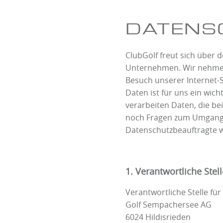
DATENS
ClubGolf freut sich über 
Unternehmen. Wir nehmen 
Besuch unserer Internet-S
Daten ist für uns ein wic
verarbeiten Daten, die b
noch Fragen zum Umgang 
Datenschutzbeauftragte 
1. Verantwortliche Stell
Verantwortliche Stelle f
Golf Sempachersee AG
6024 Hildisrieden