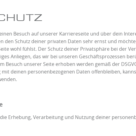
CHUTZ
deinen Besuch auf unserer Karriereseite und über dein Int
den Schutz deiner privaten Daten sehr ernst und möchten
eite wohl fühlst. Der Schutz deiner Privatsphäre bei der Ve
htiges Anliegen, das wir bei unseren Geschäftsprozessen ber
eim Besuch unserer Seite erhoben werden gemäß der DSGVO
mit deinen personenbezogenen Daten offenbleiben, kannst
wenden.
e
ür die Erhebung, Verarbeitung und Nutzung deiner personen