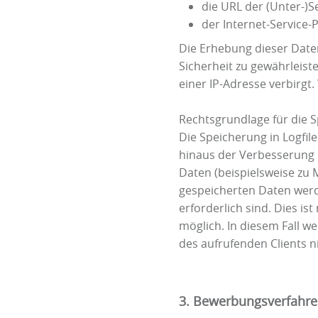
die URL der (Unter-)Se
der Internet-Service-
Die Erhebung dieser Daten
Sicherheit zu gewährleiste
einer IP-Adresse verbirg
Rechtsgrundlage für die Sp
Die Speicherung in Logfil
hinaus der Verbesserung 
Daten (beispielsweise zu 
gespeicherten Daten werde
erforderlich sind. Dies i
möglich. In diesem Fall w
des aufrufenden Clients n
3. Bewerbungsverfahr