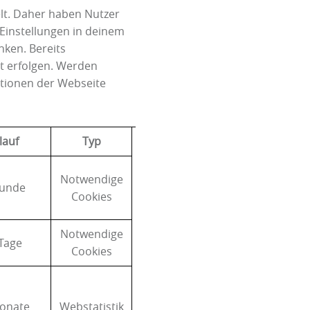
lt. Daher haben Nutzer
Einstellungen in deinem
nken. Bereits
t erfolgen. Werden
ktionen der Webseite
lauf
Typ
Notwendige
tunde
Cookies
Notwendige
Tage
Cookies
onate
Webstatistik