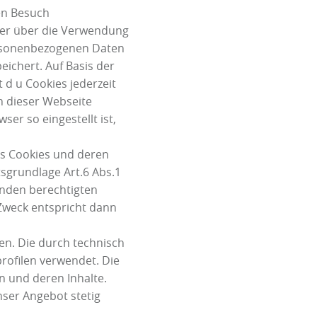
en Besuch
zer über die Verwendung
ersonenbezogenen Daten
ichert. Auf Basis der
 d u Cookies jederzeit
n dieser Webseite
er so eingestellt ist,
s Cookies und deren
tsgrundlage Art.6 Abs.1
enden berechtigten
e Zweck entspricht dann
en. Die durch technisch
rofilen verwendet. Die
n und deren Inhalte.
nser Angebot stetig