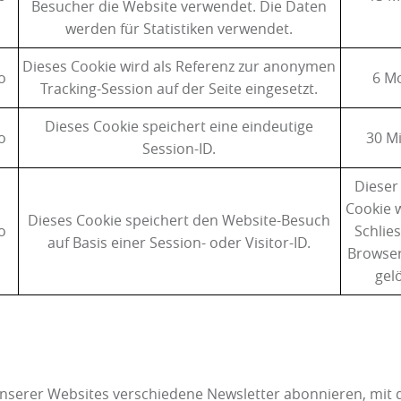
Besucher die Website verwendet. Die Daten
werden für Statistiken verwendet.
Dieses Cookie wird als Referenz zur anonymen
o
6 M
Tracking-Session auf der Seite eingesetzt.
Dieses Cookie speichert eine eindeutige
o
30 M
Session-ID.
Dieser
Cookie 
Dieses Cookie speichert den Website-Besuch
o
Schlie
auf Basis einer Session- oder Visitor-ID.
Browser
gel
unserer Websites verschiedene Newsletter abonnieren, mit 