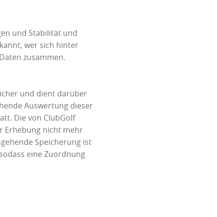
en und Stabilität und
kannt, wer sich hinter
en Daten zusammen.
sicher und dient darüber
ehende Auswertung dieser
tt. Die von ClubGolf
er Erhebung nicht mehr
usgehende Speicherung ist
, sodass eine Zuordnung