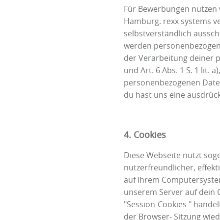
Für Bewerbungen nutzen w
Hamburg. rexx systems ve
selbstverständlich aussc
werden personenbezogene 
der Verarbeitung deiner
und Art. 6 Abs. 1 S. 1 lit
personenbezogenen Daten
du hast uns eine ausdrückl
4. Cookies
Diese Webseite nutzt sog
nutzerfreundlicher, effekt
auf Ihrem Computersystem 
unserem Server auf dein 
"Session-Cookies " handel
der Browser- Sitzung wied