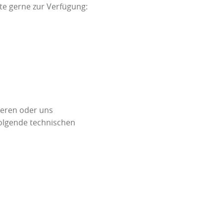
e gerne zur Verfügung:
ieren oder uns
folgende technischen