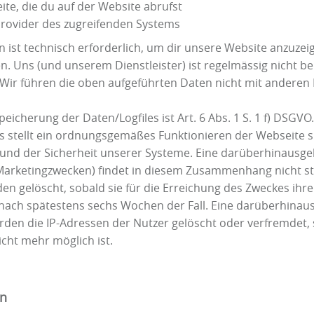
ite, die du auf der Website abrufst
Provider des zugreifenden Systems
 ist technisch erforderlich, um dir unsere Website anzuzeig
n. Uns (und unserem Dienstleister) ist regelmässig nicht be
t. Wir führen die oben aufgeführten Daten nicht mit ander
eicherung der Daten/Logfiles ist Art. 6 Abs. 1 S. 1 f) DSGVO.
es stellt ein ordnungsgemäßes Funktionieren der Webseite 
und der Sicherheit unserer Systeme. Eine darüberhinausg
Marketingzwecken) findet in diesem Zusammenhang nicht sta
n gelöscht, sobald sie für die Erreichung des Zweckes ihr
st nach spätestens sechs Wochen der Fall. Eine darüberhina
erden die IP-Adressen der Nutzer gelöscht oder verfremdet
icht mehr möglich ist.
en