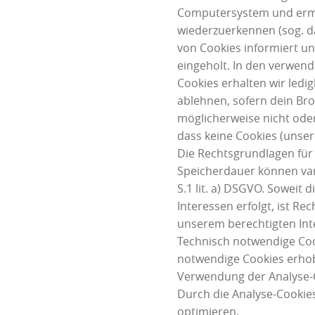
Computersystem und ermö
wiederzuerkennen (sog. d
von Cookies informiert u
eingeholt. In den verwen
Cookies erhalten wir ledi
ablehnen, sofern dein Bro
möglicherweise nicht oder
dass keine Cookies (uns
Die Rechtsgrundlagen für
Speicherdauer können varii
S.1 lit. a) DSGVO. Soweit
Interessen erfolgt, ist Re
unserem berechtigten Int
Technisch notwendige Coo
notwendige Cookies erhob
Verwendung der Analyse-C
Durch die Analyse-Cookies
optimieren.