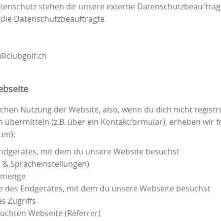
enschutz stehen dir unsere externe Datenschutzbeauftragt
n die Datenschutzbeauftragte
r@clubgolf.ch
ebseite
schen Nutzung der Website, also, wenn du dich nicht registr
 übermitteln (z.B. über ein Kontaktformular), erheben wir 
ten):
ndgerätes, mit dem du unsere Website besuchst
n & Spracheinstellungen)
enmenge
sse des Endgerätes, mit dem du unsere Webseite besuchst
s Zugriffs
suchten Webseite (Referrer)