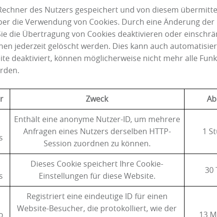
echner des Nutzers gespeichert und von diesem übermitte
 über die Verwendung von Cookies. Durch eine Änderung der 
ie die Übertragung von Cookies deaktivieren oder einschrä
nen jederzeit gelöscht werden. Dies kann auch automatisier
te deaktiviert, können möglicherweise nicht mehr alle Fun
erden.
r
Zweck
Ab
Enthält eine anonyme Nutzer-ID, um mehrere
Anfragen eines Nutzers derselben HTTP-
1 S
s
Session zuordnen zu können.
Dieses Cookie speichert Ihre Cookie-
30 
s
Einstellungen für diese Website.
Registriert eine eindeutige ID für einen
Website-Besucher, die protokolliert, wie der
o
13 M