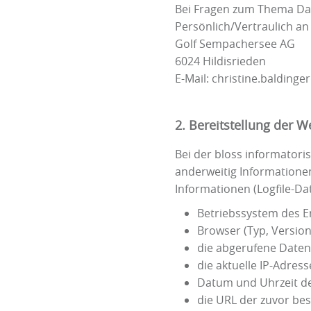
Bei Fragen zum Thema Dat
Persönlich/Vertraulich a
Golf Sempachersee AG
6024 Hildisrieden
E-Mail: christine.baldinge
2. Bereitstellung der W
Bei der bloss informatori
anderweitig Informationen
Informationen (Logfile-Da
Betriebssystem des E
Browser (Typ, Versio
die abgerufene Dat
die aktuelle IP-Adre
Datum und Uhrzeit de
die URL der zuvor be