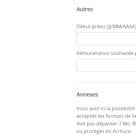
Autres
Début prévu (JJ/MM/AAAA
Rémunération souhaitée p.
Annexes
Vous avez ici la possibil
acceptés les formats de fi
doit pas dépasser 7 Mo. 
ou protégés en écriture.