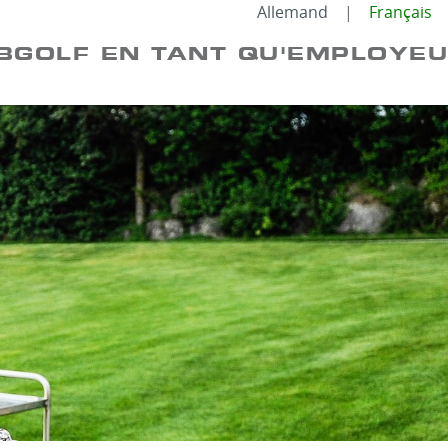
Allemand
Français
BGOLF EN TANT QU'EMPLOYE