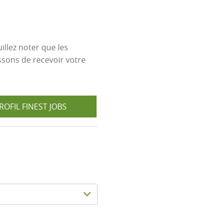
llez noter que les
ssons de recevoir votre
OFIL FINEST JOBS