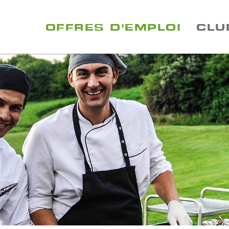
OFFRES D'EMPLOI
CLU