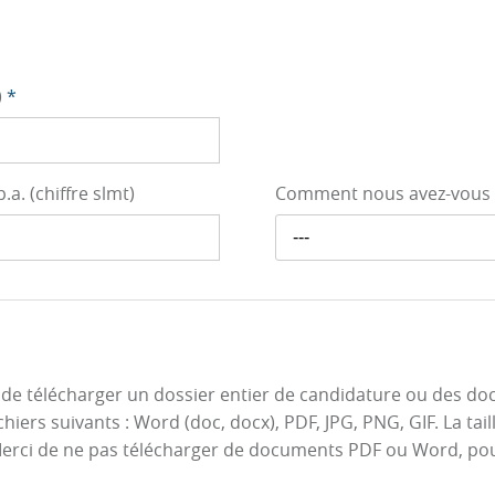
)
*
a. (chiffre slmt)
Comment nous avez-vous
---
ité de télécharger un dossier entier de candidature ou des 
chiers suivants : Word (doc, docx), PDF, JPG, PNG, GIF. La ta
Merci de ne pas télécharger de documents PDF ou Word, po