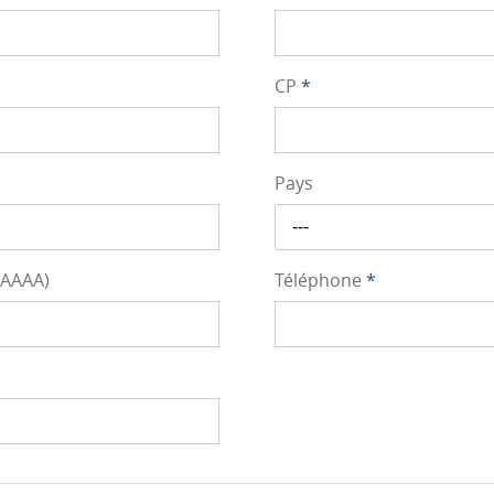
CP
*
Pays
---
/AAAA)
Téléphone
*