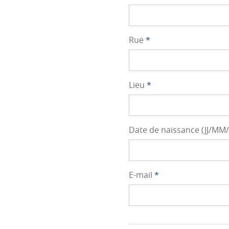
Rue
*
Lieu
*
Date de naissance (JJ/MM
E-mail
*