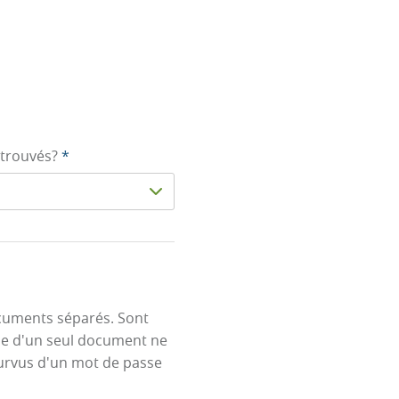
 trouvés?
*
documents séparés. Sont
ille d'un seul document ne
urvus d'un mot de passe