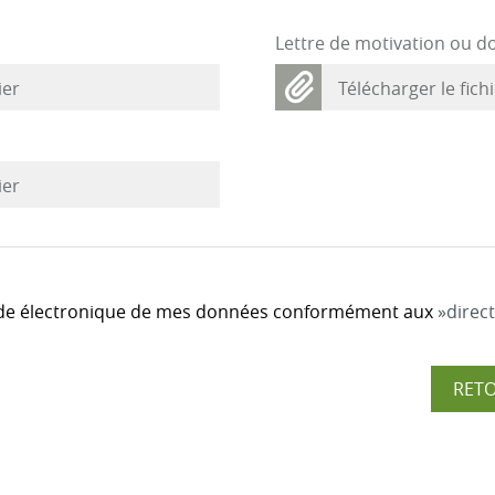
Lettre de motivation ou d
ier
Télécharger le fich
ier
arde électronique de mes données conformément aux
direct
RET